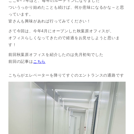
ここ6～7年ほど、毎年のルーティンになりました
ついうっかり始めたことも続けば、何か意味になるかな～と思
っています。
皆さんも興味があれば行ってみてください！
さて今回は、今年4月にオープンした秋葉原オフィスが、
オフィスらしくなってきたので経過をお見せしようと思いま
す！
前回秋葉原オフィスを紹介したのは先月初旬でした
前回の記事は
こちら
こちらがエレベーターを降りてすぐのエントランスの通路です