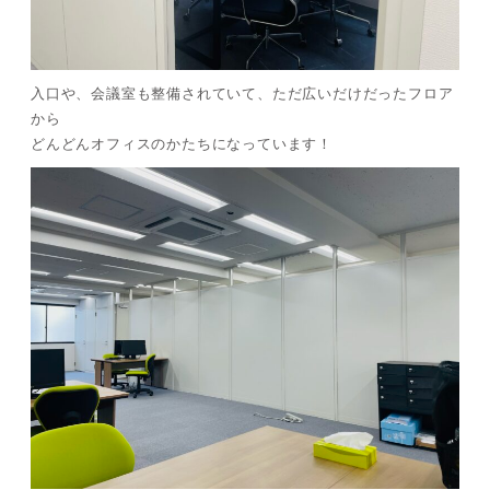
入口や、会議室も整備されていて、ただ広いだけだったフロア
から
どんどんオフィスのかたちになっています！