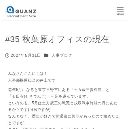
MENU
#35 秋葉原オフィスの現在
カテゴリー
2024年5月31日
人事ブログ
投稿日
みなさんこんにちは！
人事部採用担当の井上です
毎年5月になると東京日野市にある「土方歳三資料館」と
「石田寺(せきでんじ)」へ足を運んでいます。
というのも、5月は土方歳三の戦死と戊辰戦争終結の月にあた
るからです(旧暦ですが)
なんとなく、歴史が好きで新選組に興味があったので始めたこ
とですが、