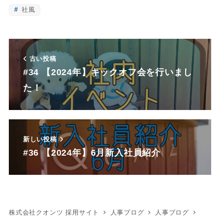
社風
古い投稿
#34 【2024年】キックオフ会を行いまし
た！
新しい投稿
#36 【2024年】6月新入社員紹介
株式会社クオンツ 採用サイト
人事ブログ
人事ブログ