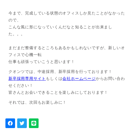
今まで、完成している状態のオフィスしか見たことがなかった
ので、
こんな風に形になっていくんだなと知ることが出来まし
た。。。
まだまだ整備するところもあるかもしれないですが、新しいオ
フィスで心機一転
仕事も頑張っていこうと思います！
クオンツでは、中途採用、新卒採用を行っております！
新卒採用専用サイト
もしくは
会社ホームページ
からお問い合わ
せください！
皆さんとお会いできることを楽しみにしております！
それでは、次回もお楽しみに！