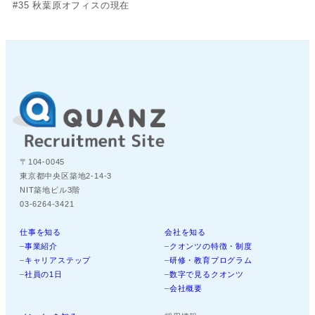
#35 秋葉原オフィスの現在
〒104-0045
東京都中央区築地2-14-3
NIT築地ビル3階
03-6264-3421
仕事を知る
会社を知る
–
事業紹介
–
クオンツの特徴・制度
–
キャリアステップ
–
研修・教育プログラム
–
社員の1日
–
数字で見るクオンツ
–
会社概要