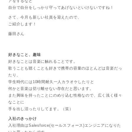
アをするなど
自分で自分をしっかり守ってあげないといけないですね！
さて、今月も新しい社員を迎えたので、
ご紹介します！
藤田さん
好きなこと、趣味
好きなことは音楽に触れることです。
歌うことも聴くことも好きで携帯の容量のほとんどは音楽だっ
たり、
学生時代には10時間耐久一人カラオケしたりと
何かと音楽は切り離せない存在だと思います。
また興味を持ったことにのめり込む性格なので、広く浅く様々
なことに
手を出し沼ったりしてます。（笑）
入社のきっかけ
入社理由はSalesforce(セールスフォース)エンジニアになりた