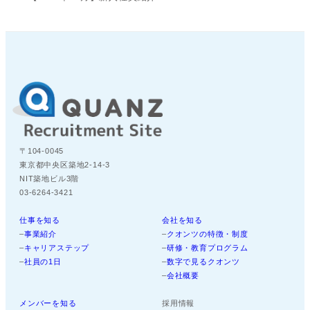
〒104-0045
東京都中央区築地2-14-3
NIT築地ビル3階
03-6264-3421
仕事を知る
会社を知る
–
事業紹介
–
クオンツの特徴・制度
–
キャリアステップ
–
研修・教育プログラム
–
社員の1日
–
数字で見るクオンツ
–
会社概要
メンバーを知る
採用情報